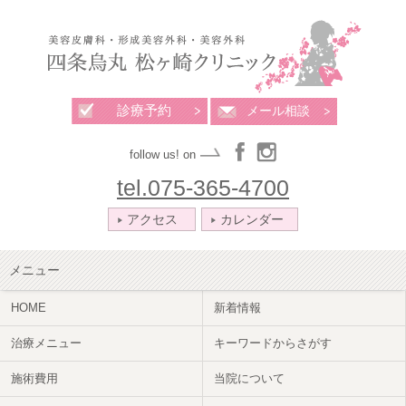
診療予約
メール相談
follow us! on
tel.075-365-4700
アクセス
カレンダー
メニュー
HOME
新着情報
治療メニュー
キーワードからさがす
施術費用
当院について