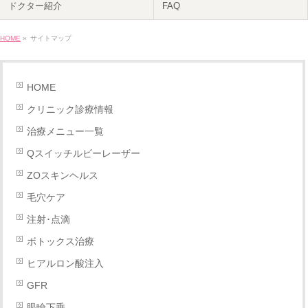
ドクター紹介
FAQ
HOME
»
サイトマップ
HOME
クリニック診療情報
治療メニュー一覧
Qスイッチルビーレーザー
ZOスキンヘルス
毛穴ケア
注射･点滴
ボトックス治療
ヒアルロン酸注入
GFR
眼瞼下垂