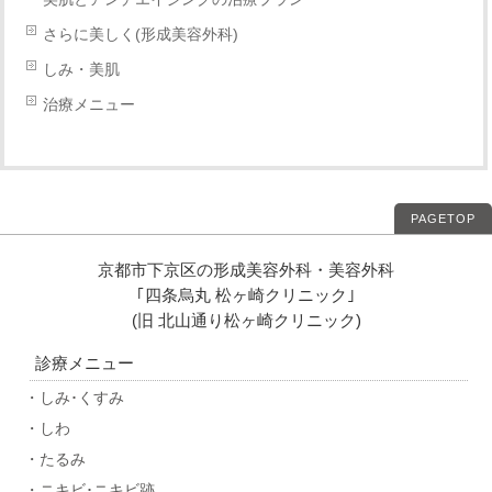
さらに美しく(形成美容外科)
しみ・美肌
治療メニュー
PAGETOP
京都市下京区の形成美容外科・美容外科
｢四条烏丸 松ヶ崎クリニック｣
(旧 北山通り松ヶ崎クリニック)
診療メニュー
・しみ･くすみ
・しわ
・たるみ
・ニキビ･ニキビ跡