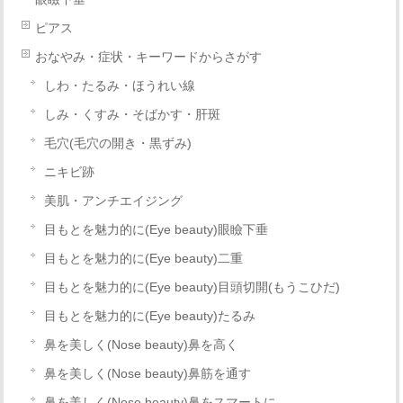
ピアス
おなやみ・症状・キーワードからさがす
しわ・たるみ・ほうれい線
しみ・くすみ・そばかす・肝斑
毛穴(毛穴の開き・黒ずみ)
ニキビ跡
美肌・アンチエイジング
目もとを魅力的に(Eye beauty)眼瞼下垂
目もとを魅力的に(Eye beauty)二重
目もとを魅力的に(Eye beauty)目頭切開(もうこひだ)
目もとを魅力的に(Eye beauty)たるみ
鼻を美しく(Nose beauty)鼻を高く
鼻を美しく(Nose beauty)鼻筋を通す
鼻を美しく(Nose beauty)鼻をスマートに