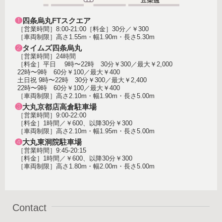
❶
四条烏丸FTスクエア
［営業時間］8:00-21:00［料金］30分／￥300
［車両制限］高さ1.55m・幅1.90m・長さ5.30m
❷
タイムズ四条烏丸
［営業時間］24時間
［料金］平日 9時〜22時 30分￥300／最大￥2,000
22時〜9時 60分￥100／最大￥400
土日祝 9時〜22時 30分￥300／最大￥2,400
22時〜9時 60分￥100／最大￥400
［車両制限］高さ2.10m・幅1.90m・長さ5.00m
❸
大丸京都店高倉駐車場
［営業時間］9:00-22:00
［料金］1時間／￥600、以降30分￥300
［車両制限］高さ2.10m・幅1.95m・長さ5.00m
❹
大丸東洞院駐車場
［営業時間］9:45-20:15
［料金］1時間／￥600、以降30分￥300
［車両制限］高さ1.80m・幅2.00m・長さ5.00m
Contact