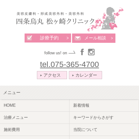
診療予約
メール相談
follow us! on
tel.075-365-4700
アクセス
カレンダー
メニュー
HOME
新着情報
治療メニュー
キーワードからさがす
施術費用
当院について