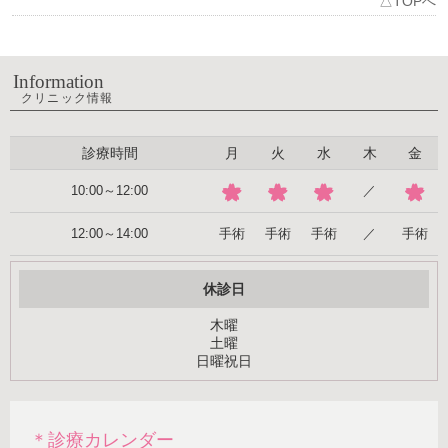
△TOPへ
Information
クリニック情報
診療時間
月
火
水
木
金
10:00～12:00
／
手術
手術
手術
手術
12:00～14:00
／
休診日
木曜
土曜
日曜祝日
＊診療カレンダー