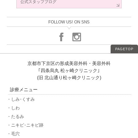
公式スタッフブログ
FOLLOW US! ON SNS
PAGETOP
京都市下京区の形成美容外科・美容外科
｢四条烏丸 松ヶ崎クリニック｣
(旧 北山通り松ヶ崎クリニック)
診療メニュー
・しみ･くすみ
・しわ
・たるみ
・ニキビ･ニキビ跡
・毛穴