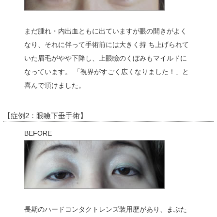
まだ腫れ・内出血ともに出ていますが眼の開きがよく
なり、それに伴って手術前には大きく持 ち上げられて
いた眉毛がやや下降し、上眼瞼のくぼみもマイルドに
なっています。 「視界がすごく広くなりました！」と
喜んで頂けました。
【症例2：眼瞼下垂手術】
BEFORE
長期のハードコンタクトレンズ装用歴があり、まぶた