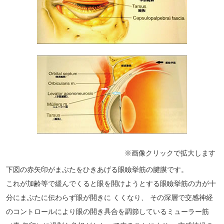
※画像クリックで拡大します
下図の赤矢印がまぶたをひきあげる眼瞼挙筋の腱膜です。
これが加齢等で緩んでくると眼を開けようとする眼瞼挙筋の力が十
分にまぶたに伝わらず眼が開きに くくなり、 その深層で交感神経
のコントロールにより眼の開き具合を調節しているミューラー筋