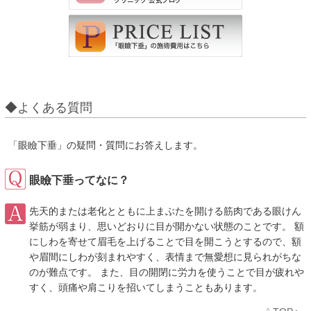
◆よくある質問
「眼瞼下垂」の疑問・質問にお答えします。
眼瞼下垂ってなに？
先天的または老化とともに上まぶたを開ける筋肉である眼けん
挙筋が弱まり、思いどおりに目が開かない状態のことです。 額
にしわを寄せて眉毛を上げることで目を開こうとするので、額
や眉間にしわが刻まれやすく、表情まで無愛想に見られがちな
のが難点です。 また、目の開閉に労力を使うことで目が疲れや
すく、頭痛や肩こりを招いてしまうこともあります。