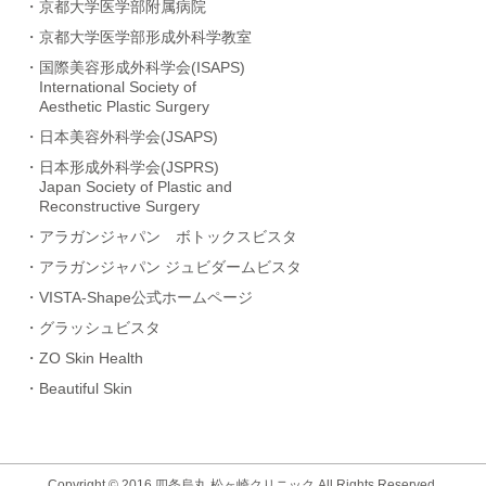
・京都大学医学部附属病院
・京都大学医学部形成外科学教室
・国際美容形成外科学会(ISAPS)
International Society of
Aesthetic Plastic Surgery
・日本美容外科学会(JSAPS)
・日本形成外科学会(JSPRS)
Japan Society of Plastic and
Reconstructive Surgery
・アラガンジャパン ボトックスビスタ
・アラガンジャパン ジュビダームビスタ
・VISTA-Shape公式ホームページ
・グラッシュビスタ
・ZO Skin Health
・Beautiful Skin
Copyright © 2016
四条烏丸 松ヶ崎クリニック
All Rights Reserved.