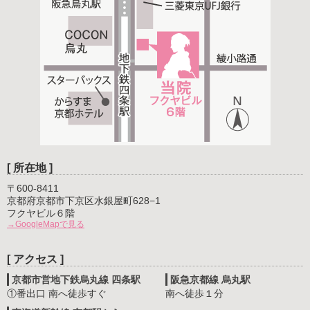
[ 所在地 ]
〒600-8411
京都府京都市下京区水銀屋町628−1
フクヤビル６階
→GoogleMapで見る
[ アクセス ]
京都市営地下鉄烏丸線 四条駅
阪急京都線 烏丸駅
①番出口 南へ徒歩すぐ
南へ徒歩１分