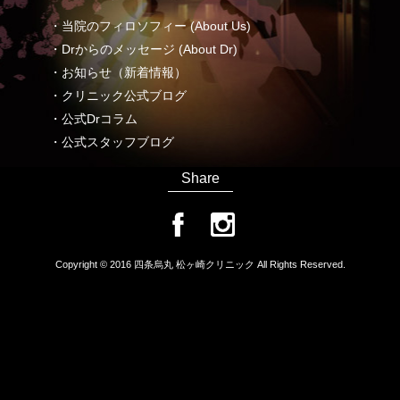
・当院のフィロソフィー (About Us)
・Drからのメッセージ (About Dr)
・お知らせ（新着情報）
・クリニック公式ブログ
・公式Drコラム
・公式スタッフブログ
Share
Copyright © 2016 四条烏丸 松ヶ崎クリニック All Rights Reserved.