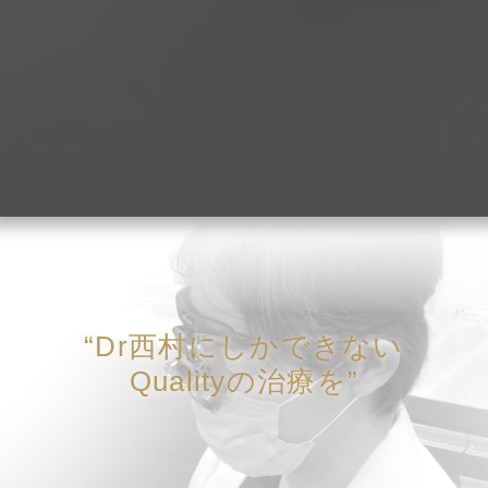
“Dr西村にしかできない
Qualityの治療を”