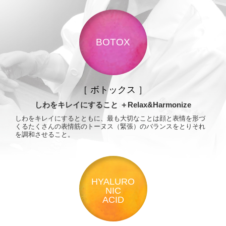
BOTOX
［ ボトックス ］
しわをキレイにすること
＋Relax&Harmonize
しわをキレイにするとともに、最も大切なことは顔と表情を形づ
くるたくさんの表情筋のトーヌス（緊張）のバランスをとりそれ
を調和させること。
HYALURO
NIC
ACID