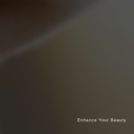
Enhance Your Beauty