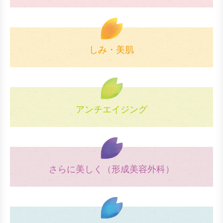
しみ・美肌
アンチエイジング
さらに美しく（形成美容外科）