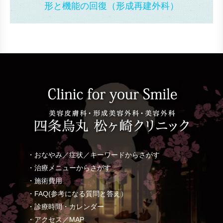
形と機能の回復（形成再建外科）
・おなやみ／症状／キーワードからさがす
・治療メニューからさがす
・施術費用
・FAQ(参考になる質問と答え）
・診療時間・カレンダー
・アクセス／MAP