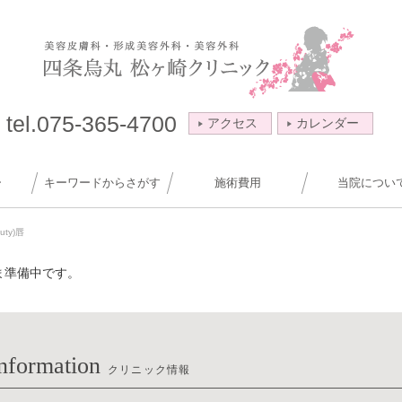
tel.075-365-4700
アクセス
カレンダー
ー
キーワードからさがす
施術費用
当院につい
ty)唇
ま準備中です。
nformation
クリニック情報