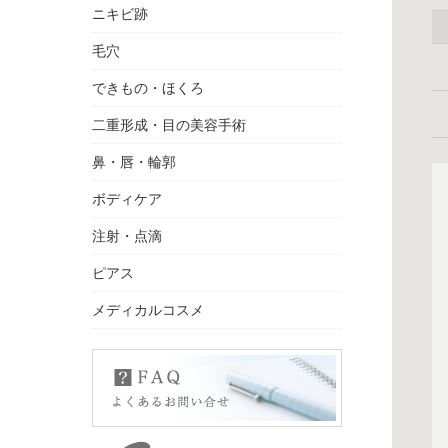
ニキビ跡
毛穴
できもの・ほくろ
二重形成・目の美容手術
鼻・唇・輪郭
ボディケア
注射・点滴
ピアス
メディカルコスメ