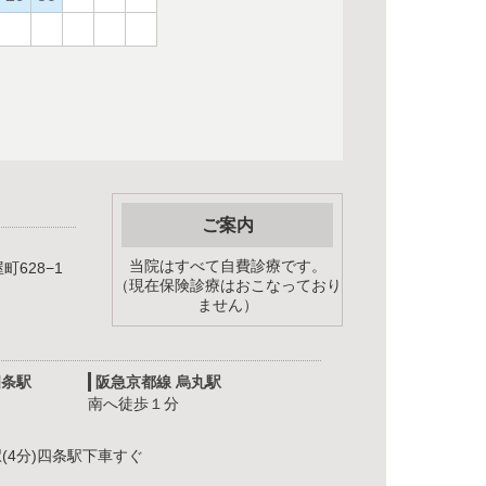
ご案内
当院はすべて自費診療です。
628−1
（現在保険診療はおこなっており
ません）
四条駅
阪急京都線 烏丸駅
南へ徒歩１分
ら
(4分)四条駅下車すぐ