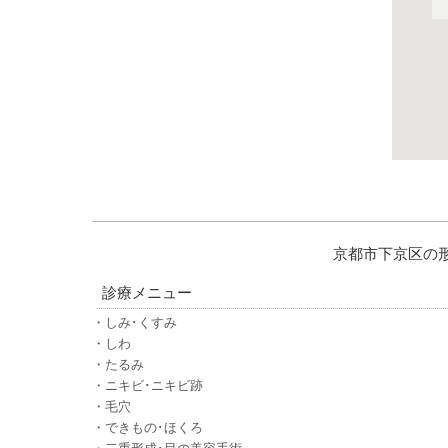
京都市下京区の
診療メニュー
・しみ･くすみ
・しわ
・たるみ
・ニキビ･ニキビ跡
・毛穴
・できもの･ほくろ