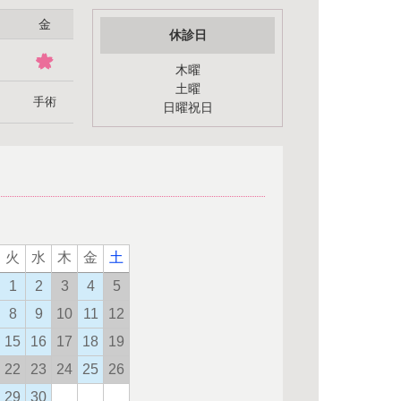
金
休診日
木曜
土曜
手術
日曜祝日