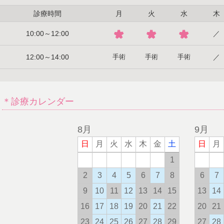
診療時間
月
火
水
木
10:00～12:00
／
12:00～14:00
手術
手術
手術
／
＊診療カレンダー