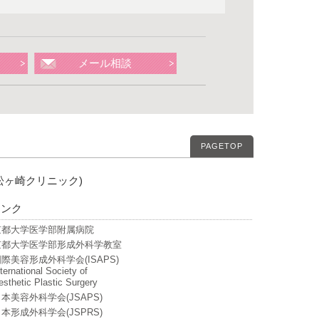
メール相談
PAGETOP
松ヶ崎クリニック)
リンク
京都大学医学部附属病院
京都大学医学部形成外科学教室
際美容形成外科学会(ISAPS)
ternational Society of
esthetic Plastic Surgery
本美容外科学会(JSAPS)
本形成外科学会(JSPRS)