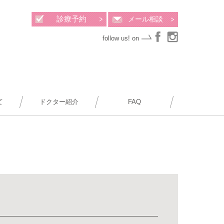
診療予約
メール相談
follow us! on
て
ドクター紹介
FAQ