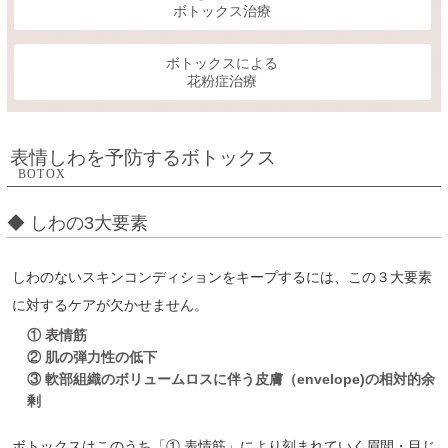
ボトックス治療
ボトックスによる
花粉症治療
表情しわを予防するボトックス
BOTOX
◆ しわの3大要素
しわのないスキンコンディションをキープするには、この３大要素
に対するケアが欠かせません。
① 表情筋
② 肌の弾力性の低下
③ 軟部組織のボリュームロスに伴う皮膚（envelope)の相対的余
剰
ボトックスはこのうち「① 表情筋」により刻まれていく眉間・目じ