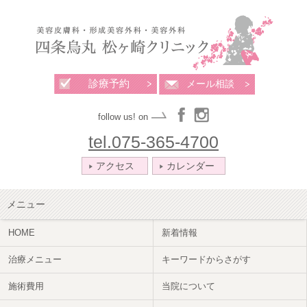
診療予約
メール相談
follow us! on
tel.075-365-4700
アクセス
カレンダー
メニュー
HOME
新着情報
治療メニュー
キーワードからさがす
施術費用
当院について