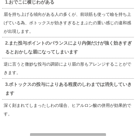
1.おでこに横じわがある
眉を持ち上げる傾向がある人の多くが、前頭筋も使って瞼を持ち上
げている為、ボトックスが効きすぎるとまぶたの重い感じの違和感
が出現します。
2.また投与ポイントのバランスにより内側だけが強く効きすぎ
るとおかしな眉になってしまいます
逆に言うと微妙な投与の調節により眉の形もアレンジすることがで
きます。
3.ボトックスの投与によりある程度のしわまでは消失していき
ます
深く刻まれてしまったしわの場合、ヒアルロン酸の併用が効果的で
す。