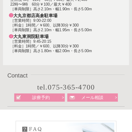
22時〜9時 60分￥100／最大￥400
［車両制限］高さ2.10m・幅1.90m・長さ5.00m
❸
大丸京都店高倉駐車場
［営業時間］9:00-22:00
［料金］1時間／￥600、以降30分￥300
［車両制限］高さ2.10m・幅1.95m・長さ5.00m
❹
大丸東洞院駐車場
［営業時間］9:45-20:15
［料金］1時間／￥600、以降30分￥300
［車両制限］高さ1.80m・幅2.00m・長さ5.00m
Contact
tel.075-365-4700
診療予約
メール相談