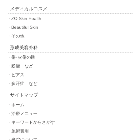
メディカルコスメ
・ZO Skin Health
・Beautiful Skin
・その他
形成美容外科
・傷･火傷の跡
・粉瘤 など
・ピアス
・多汗症 など
サイトマップ
・ホーム
・治療メニュー
・キーワードからさがす
・施術費用
・当院について