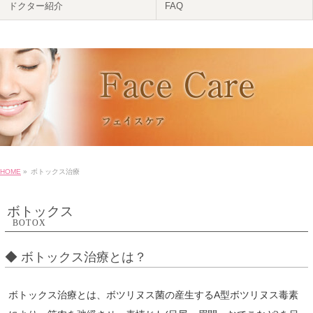
ドクター紹介
FAQ
HOME
»
ボトックス治療
ボトックス
BOTOX
◆ ボトックス治療とは？
ボトックス治療とは、ボツリヌス菌の産生するA型ボツリヌス毒素