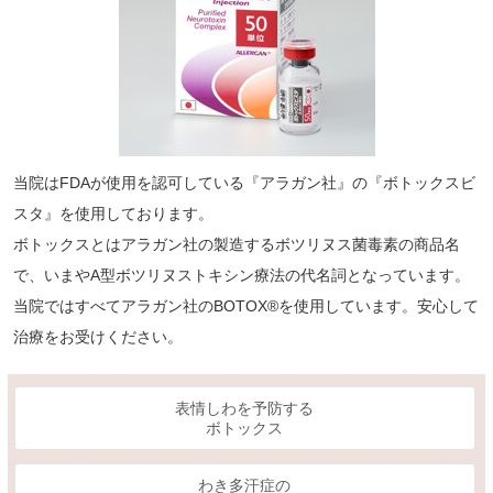
当院はFDAが使用を認可している『アラガン社』の『ボトックスビ
スタ』を使用しております。
ボトックスとはアラガン社の製造するボツリヌス菌毒素の商品名
で、いまやA型ボツリヌストキシン療法の代名詞となっています。
当院ではすべてアラガン社のBOTOX®を使用しています。安心して
治療をお受けください。
表情しわを予防する
ボトックス
わき多汗症の