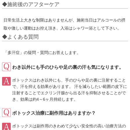
◆施術後のアフターケア
日常生活上大きな制限はありませんが、施術当日はアルコールの摂
取や激しい運動はお控え頂き、入浴はシャワー浴として下さい。
◆よくある質問
「多汗症」の疑問・質問にお答えします。
わき以外にも手のひらや足の裏の汗も気になります。
ボトックスはわき以外にも、手のひらや足の裏に注射すること
で、汗を抑える効果があります。 汗を減らしたい範囲の皮下に
注射することでエクリン汗腺から出る汗を抑制させることがで
き、効果は約4～6ヶ月持続します。
ボトックス治療に副作用はありますか？
ボトックスは副作用のきわめて少ない安全性の高い治療方法の