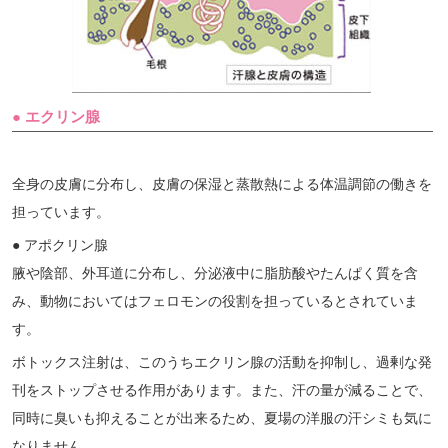
● エクリン腺
全身の皮膚に分布し、皮膚の保湿と蒸散熱による体温調節の働きを
担っています。
● アポクリン腺
腋や陰部、外耳道に分布し、分泌液中に脂肪酸やたんぱく質を含
み、動物においてはフェロモンの役割を担っているとされていま
す。
ボトックス注射は、このうちエクリン腺の活動を抑制し、過剰な発
刊をストップさせる作用があります。また、汗の量が減ることで、
同時に臭いも抑えることが出来るため、夏場の洋服の汗シミも気に
なりません。