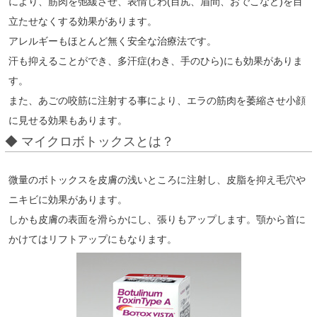
により、筋肉を弛緩させ、表情じわ(目尻、眉間、おでこなど)を目
立たせなくする効果があります。
アレルギーもほとんど無く安全な治療法です。
汗も抑えることができ、多汗症(わき、手のひら)にも効果がありま
す。
また、あごの咬筋に注射する事により、エラの筋肉を萎縮させ小顔
に見せる効果もあります。
◆ マイクロボトックスとは？
微量のボトックスを皮膚の浅いところに注射し、皮脂を抑え毛穴や
ニキビに効果があります。
しかも皮膚の表面を滑らかにし、張りもアップします。顎から首に
かけてはリフトアップにもなります。