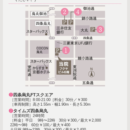
❶
四条烏丸FTスクエア
［営業時間］8:00-21:00［料金］30分／￥300
［車両制限］高さ1.55m・幅1.90m・長さ5.30m
❷
タイムズ四条烏丸
［営業時間］24時間
［料金］平日 9時〜22時 30分￥300／最大￥2,000
22時〜9時 60分￥100／最大￥400
土日祝 9時〜22時 30分￥300／最大￥2,400