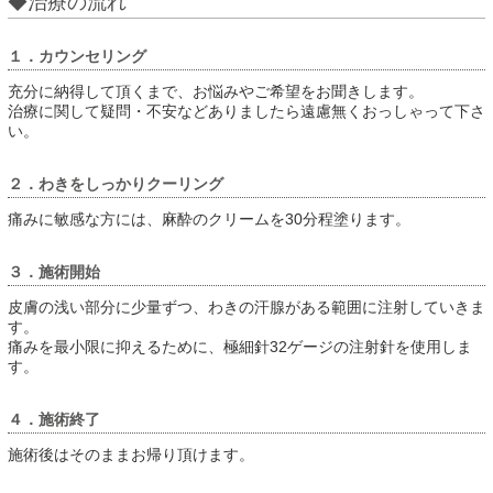
◆治療の流れ
１．カウンセリング
充分に納得して頂くまで、お悩みやご希望をお聞きします。
治療に関して疑問・不安などありましたら遠慮無くおっしゃって下さ
い。
２．わきをしっかりクーリング
痛みに敏感な方には、麻酔のクリームを30分程塗ります。
３．施術開始
皮膚の浅い部分に少量ずつ、わきの汗腺がある範囲に注射していきま
す。
痛みを最小限に抑えるために、極細針32ゲージの注射針を使用しま
す。
４．施術終了
施術後はそのままお帰り頂けます。