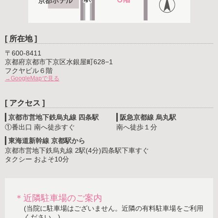
[ 所在地 ]
〒600-8411
京都府京都市下京区水銀屋町628−1
フクヤビル６階
→GoogleMapで見る
[ アクセス ]
京都市営地下鉄烏丸線 四条駅
阪急京都線 烏丸駅
①番出口 南へ徒歩すぐ
南へ徒歩１分
東海道新幹線 京都駅から
京都市営地下鉄烏丸線 2駅(4分)四条駅下車すぐ
タクシー およそ10分
＊近隣駐車場のご案内
(当院に駐車場はございません。近隣の有料駐車場をご利用
ください。)