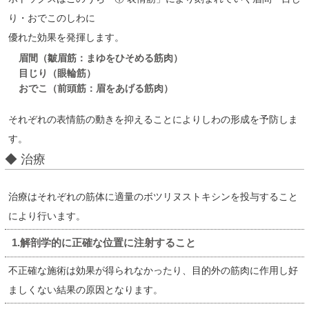
り・おでこのしわに
優れた効果を発揮します。
眉間（皺眉筋：まゆをひそめる筋肉）
目じり（眼輪筋）
おでこ（前頭筋：眉をあげる筋肉）
それぞれの表情筋の動きを抑えることによりしわの形成を予防しま
す。
◆ 治療
治療はそれぞれの筋体に適量のボツリヌストキシンを投与すること
により行います。
1.解剖学的に正確な位置に注射すること
不正確な施術は効果が得られなかったり、目的外の筋肉に作用し好
ましくない結果の原因となります。