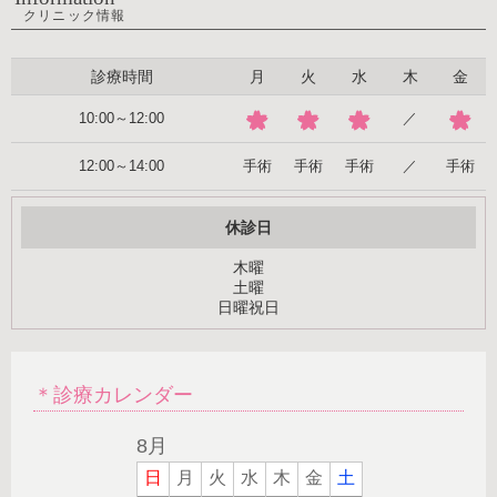
クリニック情報
診療時間
月
火
水
木
金
10:00～12:00
／
手術
手術
手術
手術
12:00～14:00
／
休診日
木曜
土曜
日曜祝日
＊診療カレンダー