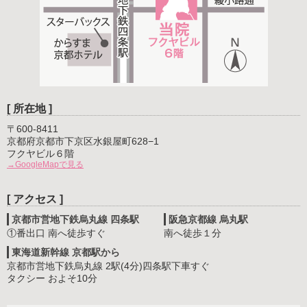
[ 所在地 ]
〒600-8411
京都府京都市下京区水銀屋町628−1
フクヤビル６階
→GoogleMapで見る
[ アクセス ]
京都市営地下鉄烏丸線 四条駅
阪急京都線 烏丸駅
①番出口 南へ徒歩すぐ
南へ徒歩１分
東海道新幹線 京都駅から
京都市営地下鉄烏丸線 2駅(4分)四条駅下車すぐ
タクシー およそ10分