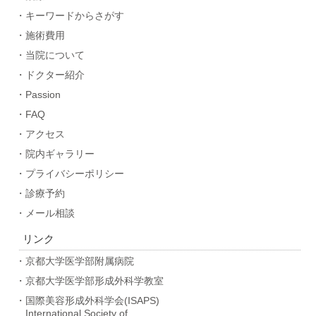
・キーワードからさがす
・施術費用
・当院について
・ドクター紹介
・Passion
・FAQ
・アクセス
・院内ギャラリー
・プライバシーポリシー
・診療予約
・メール相談
リンク
・京都大学医学部附属病院
・京都大学医学部形成外科学教室
・国際美容形成外科学会(ISAPS)
International Society of