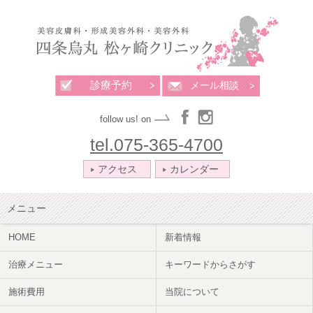
診療予約
メール相談
follow us! on
tel.075-365-4700
アクセス
カレンダー
メニュー
HOME
新着情報
治療メニュー
キーワードからさがす
施術費用
当院について