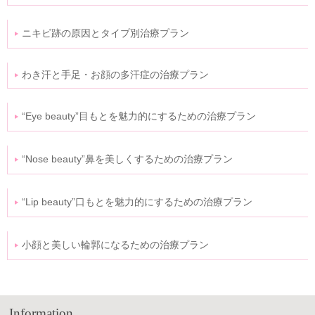
ニキビ跡の原因とタイプ別治療プラン
わき汗と手足・お顔の多汗症の治療プラン
“Eye beauty”目もとを魅力的にするための治療プラン
“Nose beauty”鼻を美しくするための治療プラン
“Lip beauty”口もとを魅力的にするための治療プラン
小顔と美しい輪郭になるための治療プラン
Information