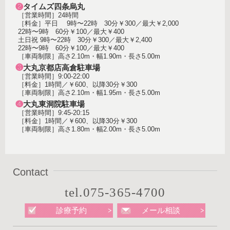
❷
タイムズ四条烏丸
［営業時間］24時間
［料金］平日 9時〜22時 30分￥300／最大￥2,000
22時〜9時 60分￥100／最大￥400
土日祝 9時〜22時 30分￥300／最大￥2,400
22時〜9時 60分￥100／最大￥400
［車両制限］高さ2.10m・幅1.90m・長さ5.00m
❸
大丸京都店高倉駐車場
［営業時間］9:00-22:00
［料金］1時間／￥600、以降30分￥300
［車両制限］高さ2.10m・幅1.95m・長さ5.00m
❹
大丸東洞院駐車場
［営業時間］9:45-20:15
［料金］1時間／￥600、以降30分￥300
［車両制限］高さ1.80m・幅2.00m・長さ5.00m
Contact
tel.075-365-4700
診療予約
メール相談