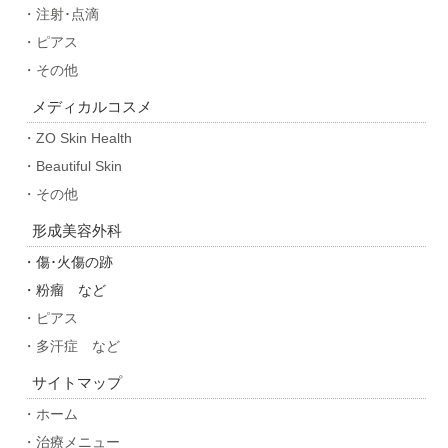
・注射･点滴
・ピアス
・その他
メディカルコスメ
・ZO Skin Health
・Beautiful Skin
・その他
形成美容外科
・傷･火傷の跡
・粉瘤 など
・ピアス
・多汗症 など
サイトマップ
・ホーム
・治療メニュー