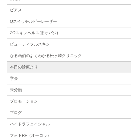
ピアス
Qスイッチルビーレーザー
ZOスキンヘルス(旧オバジ)
ビューティフルスキン
なる画伯のよくわかる松ヶ崎クリニック
本日の診療より
学会
未分類
プロモーション
ブログ
ハイドラフェイシャル
フォトRF（オーロラ）