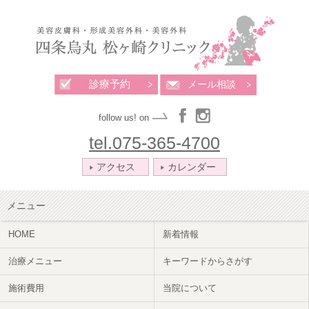
診療予約
メール相談
follow us! on
tel.075-365-4700
アクセス
カレンダー
メニュー
HOME
新着情報
治療メニュー
キーワードからさがす
施術費用
当院について