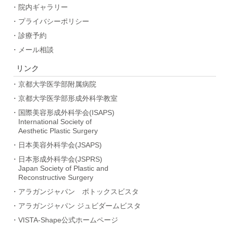
・院内ギャラリー
・プライバシーポリシー
・診療予約
・メール相談
リンク
・京都大学医学部附属病院
・京都大学医学部形成外科学教室
・国際美容形成外科学会(ISAPS)
International Society of
Aesthetic Plastic Surgery
・日本美容外科学会(JSAPS)
・日本形成外科学会(JSPRS)
Japan Society of Plastic and
Reconstructive Surgery
・アラガンジャパン ボトックスビスタ
・アラガンジャパン ジュビダームビスタ
・VISTA-Shape公式ホームページ