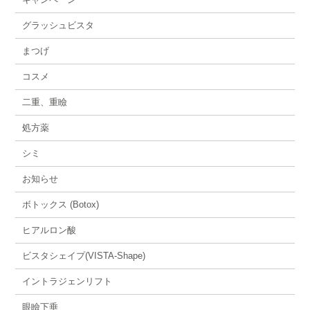
グラッシュビスタ
まつげ
コスメ
二重、重瞼
処方薬
シミ
お知らせ
ボトックス (Botox)
ヒアルロン酸
ビスタシェイプ(VISTA-Shape)
イントラジェンリフト
眼瞼下垂