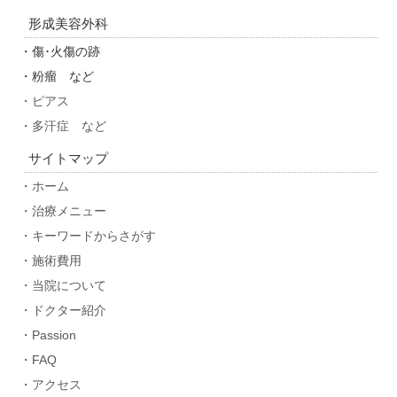
形成美容外科
・傷･火傷の跡
・粉瘤 など
・ピアス
・多汗症 など
サイトマップ
・ホーム
・治療メニュー
・キーワードからさがす
・施術費用
・当院について
・ドクター紹介
・Passion
・FAQ
・アクセス