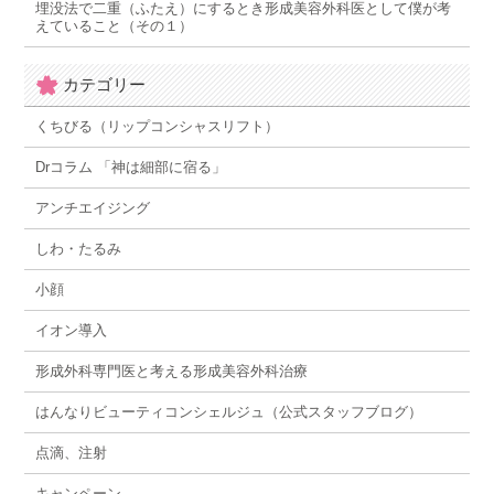
埋没法で二重（ふたえ）にするとき形成美容外科医として僕が考
えていること（その１）
カテゴリー
くちびる（リップコンシャスリフト）
Drコラム 「神は細部に宿る」
アンチエイジング
しわ・たるみ
小顔
イオン導入
形成外科専門医と考える形成美容外科治療
はんなりビューティコンシェルジュ（公式スタッフブログ）
点滴、注射
キャンペーン