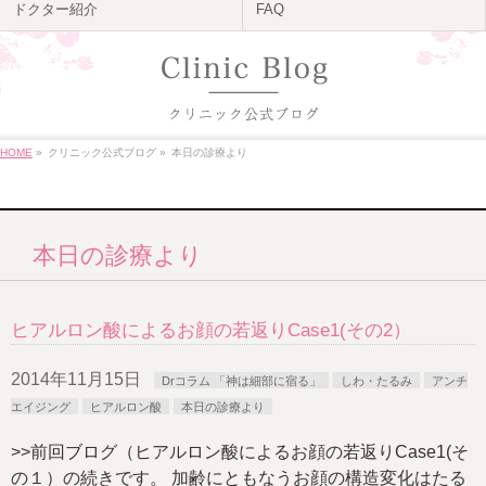
ドクター紹介
FAQ
HOME
»
クリニック公式ブログ
»
本日の診療より
本日の診療より
ヒアルロン酸によるお顔の若返りCase1(その2）
2014年11月15日
Drコラム 「神は細部に宿る」
しわ・たるみ
アンチ
エイジング
ヒアルロン酸
本日の診療より
>>前回ブログ（ヒアルロン酸によるお顔の若返りCase1(そ
の１）の続きです。 加齢にともなうお顔の構造変化はたる