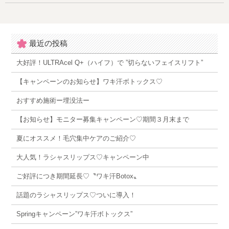
最近の投稿
大好評！ULTRAcel Q+（ハイフ）で ”切らないフェイスリフト”
【キャンペーンのお知らせ】ワキ汗ボトックス♡
おすすめ施術ー埋没法ー
【お知らせ】モニター募集キャンペーン♡期間３月末まで
夏にオススメ！毛穴集中ケアのご紹介♡
大人気！ラシャスリップス♡キャンペーン中
ご好評につき期間延長♡〝ワキ汗Botox〟
話題のラシャスリップス♡ついに導入！
Springキャンペーン”ワキ汗ボトックス”