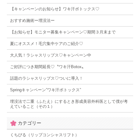
【キャンペーンのお知らせ】ワキ汗ボトックス♡
おすすめ施術ー埋没法ー
【お知らせ】モニター募集キャンペーン♡期間３月末まで
夏にオススメ！毛穴集中ケアのご紹介♡
大人気！ラシャスリップス♡キャンペーン中
ご好評につき期間延長♡〝ワキ汗Botox〟
話題のラシャスリップス♡ついに導入！
Springキャンペーン”ワキ汗ボトックス”
埋没法で二重（ふたえ）にするとき形成美容外科医として僕が考
えていること（その１）
カテゴリー
くちびる（リップコンシャスリフト）