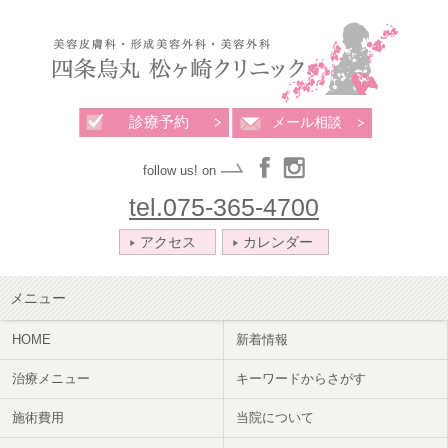
診療予約
メール相談
follow us! on
tel.075-365-4700
アクセス
カレンダー
メニュー
HOME
新着情報
治療メニュー
キーワードからさがす
施術費用
当院について