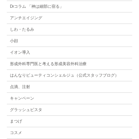
Drコラム 「神は細部に宿る」
アンチエイジング
しわ・たるみ
小顔
イオン導入
形成外科専門医と考える形成美容外科治療
はんなりビューティコンシェルジュ（公式スタッフブログ）
点滴、注射
キャンペーン
グラッシュビスタ
まつげ
コスメ