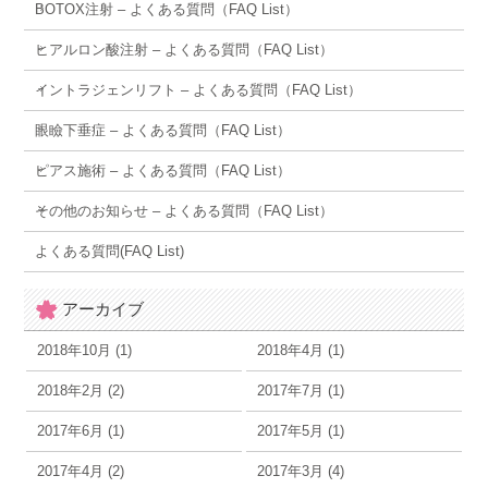
BOTOX注射 – よくある質問（FAQ List）
ヒアルロン酸注射 – よくある質問（FAQ List）
イントラジェンリフト – よくある質問（FAQ List）
眼瞼下垂症 – よくある質問（FAQ List）
ピアス施術 – よくある質問（FAQ List）
その他のお知らせ – よくある質問（FAQ List）
よくある質問(FAQ List)
アーカイブ
2018年10月 (1)
2018年4月 (1)
2018年2月 (2)
2017年7月 (1)
2017年6月 (1)
2017年5月 (1)
2017年4月 (2)
2017年3月 (4)