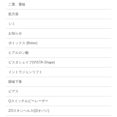
二重、重瞼
処方薬
シミ
お知らせ
ボトックス (Botox)
ヒアルロン酸
ビスタシェイプ(VISTA-Shape)
イントラジェンリフト
眼瞼下垂
ピアス
Qスイッチルビーレーザー
ZOスキンヘルス(旧オバジ)