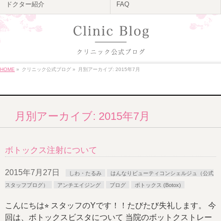
ドクター紹介
FAQ
HOME
»
クリニック公式ブログ
»
月別アーカイブ: 2015年7月
月別アーカイブ: 2015年7月
ボトックス注射について
2015年7月27日
しわ・たるみ
はんなりビューティコンシェルジュ（公式
スタッフブログ）
アンチエイジング
ブログ
ボトックス (Botox)
こんにちは
⭐︎
スタッフのYです！！たびたび失礼します。 今
回は、ボトックスビスタについて 当院のボットクストレー