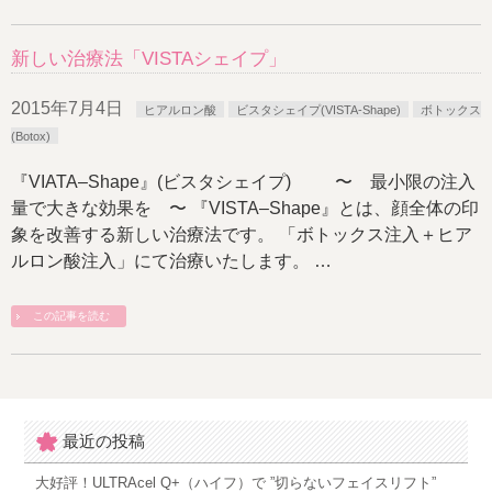
新しい治療法「VISTAシェイプ」
2015年7月4日
ヒアルロン酸
ビスタシェイプ(VISTA-Shape)
ボトックス
(Botox)
『VIATA–Shape』(ビスタシェイプ) 〜 最小限の注入
量で大きな効果を 〜 『VISTA–Shape』とは、顔全体の印
象を改善する新しい治療法です。 「ボトックス注入＋ヒア
ルロン酸注入」にて治療いたします。 …
この記事を読む
最近の投稿
大好評！ULTRAcel Q+（ハイフ）で ”切らないフェイスリフト”