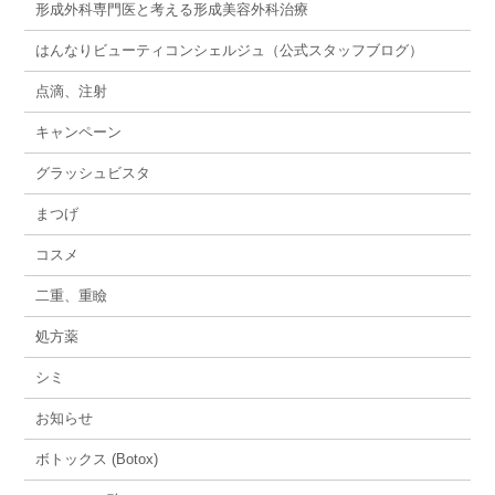
形成外科専門医と考える形成美容外科治療
はんなりビューティコンシェルジュ（公式スタッフブログ）
点滴、注射
キャンペーン
グラッシュビスタ
まつげ
コスメ
二重、重瞼
処方薬
シミ
お知らせ
ボトックス (Botox)