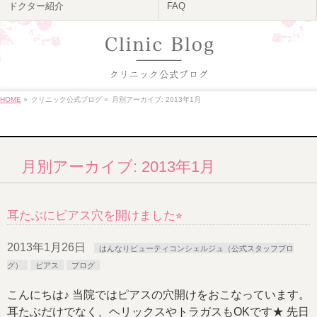
ドクター紹介
FAQ
HOME
»
クリニック公式ブログ
»
月別アーカイブ: 2013年1月
月別アーカイブ: 2013年1月
耳たぶにピアス穴を開けました⭐︎
2013年1月26日
はんなりビューティコンシェルジュ（公式スタッフブロ
グ）
ピアス
ブログ
こんにちは♪ 当院ではピアスの穴開けをおこなっています。
耳たぶだけでなく、ヘリックスやトラガスもOKです★ 先日