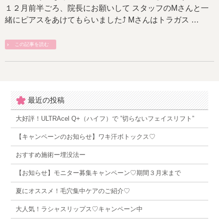
１２月前半ごろ、院長にお願いして スタッフのMさんと一
緒にピアスをあけてもらいました⤴︎ Mさんはトラガス …
この記事を読む
最近の投稿
大好評！ULTRAcel Q+（ハイフ）で ”切らないフェイスリフト”
【キャンペーンのお知らせ】ワキ汗ボトックス♡
おすすめ施術ー埋没法ー
【お知らせ】モニター募集キャンペーン♡期間３月末まで
夏にオススメ！毛穴集中ケアのご紹介♡
大人気！ラシャスリップス♡キャンペーン中