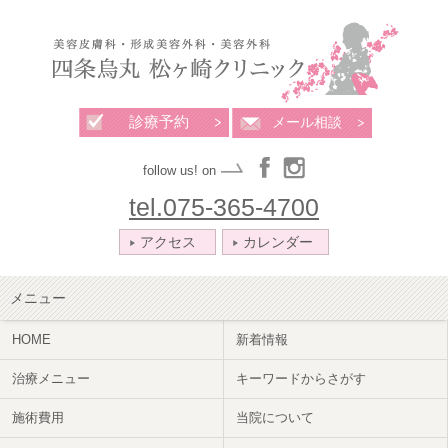
診療予約
メール相談
follow us! on
tel.075-365-4700
アクセス
カレンダー
メニュー
HOME
新着情報
治療メニュー
キーワードからさがす
施術費用
当院について