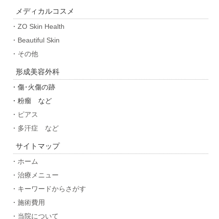
メディカルコスメ
・ZO Skin Health
・Beautiful Skin
・その他
形成美容外科
・傷･火傷の跡
・粉瘤 など
・ピアス
・多汗症 など
サイトマップ
・ホーム
・治療メニュー
・キーワードからさがす
・施術費用
・当院について