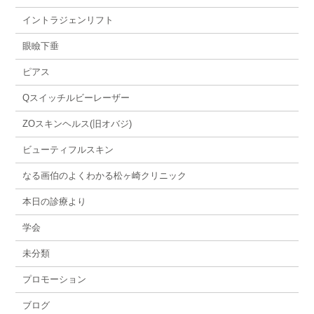
イントラジェンリフト
眼瞼下垂
ピアス
Qスイッチルビーレーザー
ZOスキンヘルス(旧オバジ)
ビューティフルスキン
なる画伯のよくわかる松ヶ崎クリニック
本日の診療より
学会
未分類
プロモーション
ブログ