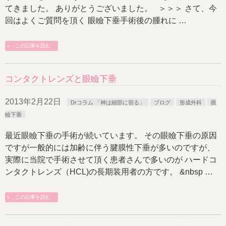
てきました。 ありがとうございました。 ＞＞＞ さて、今
回はよくご質問を頂く 眼瞼下垂手術後の腫れに …
この記事を読む
コンタクトレンズと眼瞼下垂
2013年2月22日
Drコラム 「神は細部に宿る」
ブログ
形成外科
眼
瞼下垂
最近眼瞼下垂の手術が続いています。 その眼瞼下垂の原因
ですが一般的には加齢に伴う腱膜性下垂が多いのですが、
実際に当院で手術させて頂く患者さんで多いのが ハードコ
ンタクトレンズ（HCL)の長期装用者の方です。 &nbsp …
この記事を読む