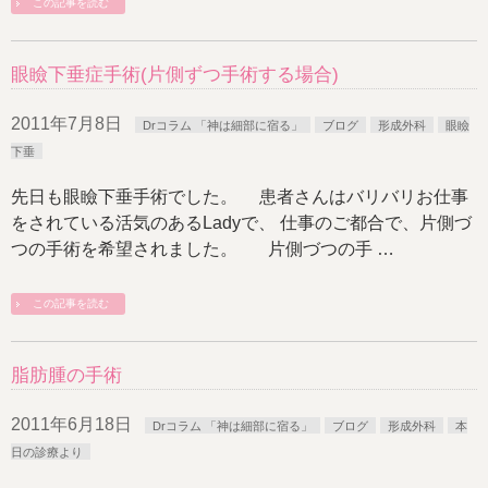
この記事を読む
眼瞼下垂症手術(片側ずつ手術する場合)
2011年7月8日
Drコラム 「神は細部に宿る」
ブログ
形成外科
眼瞼
下垂
先日も眼瞼下垂手術でした。 患者さんはバリバリお仕事
をされている活気のあるLadyで、 仕事のご都合で、片側づ
つの手術を希望されました。 片側づつの手 …
この記事を読む
脂肪腫の手術
2011年6月18日
Drコラム 「神は細部に宿る」
ブログ
形成外科
本
日の診療より