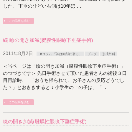
した。 下垂のひどい右側は10年ほ …
この記事を読む
続 瞼の開き加減(腱膜性眼瞼下垂症手術)
2011年8月2日
Drコラム 「神は細部に宿る」
ブログ
形成外科
＜当ページは「瞼の開き加減（腱膜性眼瞼下垂症手術）」
のつづきです＞ 先日手術させて頂いた患者さんの術後３日
目再診時、 「おうち帰られて、お子さんの反応どうでし
た？」とおききすると ↓ 小学生の上の子は、「 …
この記事を読む
瞼の開き加減(腱膜性眼瞼下垂症手術)