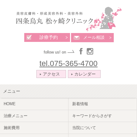
診療予約
メール相談
follow us! on
tel.075-365-4700
アクセス
カレンダー
メニュー
HOME
新着情報
治療メニュー
キーワードからさがす
施術費用
当院について