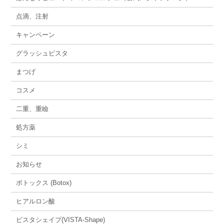
点滴、注射
キャンペーン
グラッシュビスタ
まつげ
コスメ
二重、重瞼
処方薬
シミ
お知らせ
ボトックス (Botox)
ヒアルロン酸
ビスタシェイプ(VISTA-Shape)