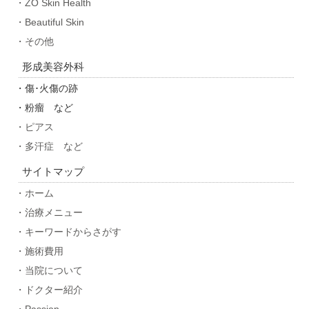
・ZO Skin Health
・Beautiful Skin
・その他
形成美容外科
・傷･火傷の跡
・粉瘤 など
・ピアス
・多汗症 など
サイトマップ
・ホーム
・治療メニュー
・キーワードからさがす
・施術費用
・当院について
・ドクター紹介