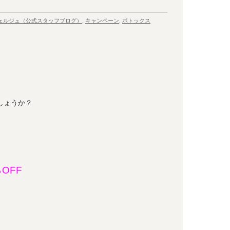
ェルジュ（公式スタッフブログ）
,
キャンペーン
,
ボトックス
しょうか？
OFF