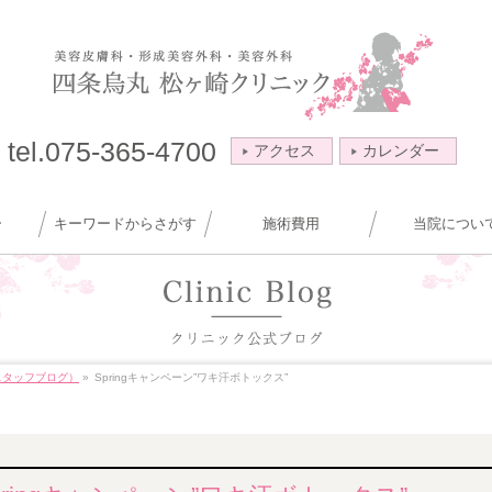
tel.075-365-4700
アクセス
カレンダー
ー
キーワードからさがす
施術費用
当院につい
スタッフブログ）
»
Springキャンペーン”ワキ汗ボトックス”