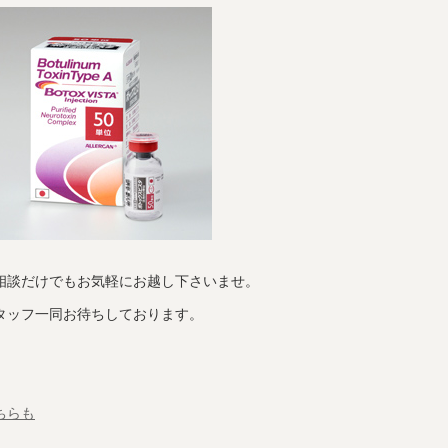
相談だけでもお気軽にお越し下さいませ。
タッフ一同お待ちしております。
ちらも