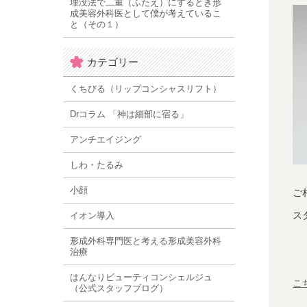
埋没法で二重（ふたえ）にするとき形
成美容外科医として僕が考えているこ
と（その１）
カテゴリー
くちびる（リップコンシャスリフト）
Drコラム 「神は細部に宿る」
アンチエイジング
しわ・たるみ
小顔
ご
ス
イオン導入
形成外科専門医と考える形成美容外科
治療
はんなりビューティコンシェルジュ
こ
（公式スタッフブログ）