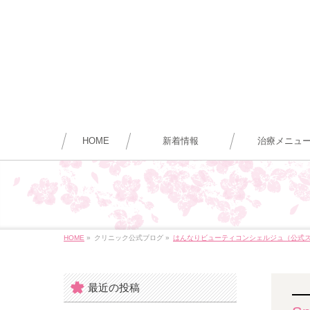
HOME
新着情報
治療メニュ
HOME
»
クリニック公式ブログ
»
はんなりビューティコンシェルジュ（公式
最近の投稿