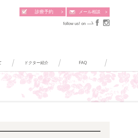
診療予約
メール相談
follow us! on
て
ドクター紹介
FAQ