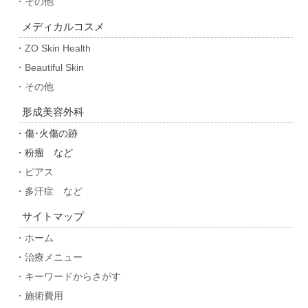
・その他
メディカルコスメ
・ZO Skin Health
・Beautiful Skin
・その他
形成美容外科
・傷･火傷の跡
・粉瘤 など
・ピアス
・多汗症 など
サイトマップ
・ホーム
・治療メニュー
・キーワードからさがす
・施術費用