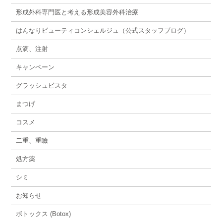
形成外科専門医と考える形成美容外科治療
はんなりビューティコンシェルジュ（公式スタッフブログ）
点滴、注射
キャンペーン
グラッシュビスタ
まつげ
コスメ
二重、重瞼
処方薬
シミ
お知らせ
ボトックス (Botox)