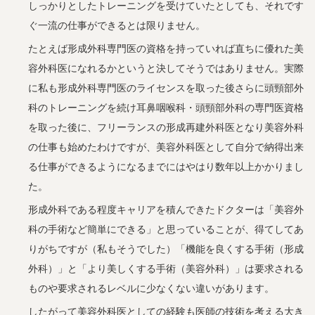
しっかりとしたトレーニングを受けていたとしても、それです
ぐ一流の仕事ができるとは限りません。
たとえば形成外科専門医の資格を持っていれば直ちに優れた美
容外科医になれるかというと決してそうではありません。実際
に私も形成外科専門医のライセンスを取った後さらに頭頸部外
科のトレーニングを続け耳鼻咽喉科・頭頸部外科の専門医資格
を取った後に、フリーランスの形成再建外科医となり美容外科
の仕事も始めたわけですが、美容外科医として自分で納得出来
る仕事ができるようになるまでにはやはり数年以上かかりまし
た。
形成外科である程度キャリアを積んできたドクターは「美容外
科の手術など簡単にできる」と思っていることが、得てしてあ
りがちですが（私もそうでした）「機能を良くする手術（形成
外科）」と「より美しくする手術（美容外科）」は要求される
ものや要求されるレベルに少なくない違いがあります。
したがって美容外科医としての経験も医師の技術を考える大き