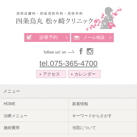
診療予約
メール相談
follow us! on
tel.075-365-4700
アクセス
カレンダー
メニュー
HOME
新着情報
治療メニュー
キーワードからさがす
施術費用
当院について