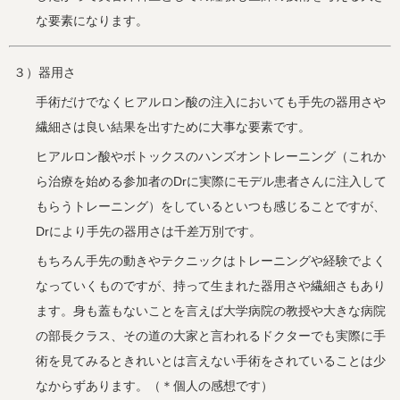
な要素になります。
３）器用さ
手術だけでなくヒアルロン酸の注入においても手先の器用さや
繊細さは良い結果を出すために大事な要素です。
ヒアルロン酸やボトックスのハンズオントレーニング（これか
ら治療を始める参加者のDrに実際にモデル患者さんに注入して
もらうトレーニング）をしているといつも感じることですが、
Drにより手先の器用さは千差万別です。
もちろん手先の動きやテクニックはトレーニングや経験でよく
なっていくものですが、持って生まれた器用さや繊細さもあり
ます。身も蓋もないことを言えば大学病院の教授や大きな病院
の部長クラス、その道の大家と言われるドクターでも実際に手
術を見てみるときれいとは言えない手術をされていることは少
なからずあります。（＊個人の感想です）