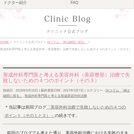
ドクター紹介
FAQ
HOME
»
クリニック公式ブログ
»
Drコラム 「神は細部に宿る」
»
形成外科専門医と考える美容外科（美容整形）治療で失敗しないための４つのポイント（その３）
形成外科専門医と考える美容外科（美容整形）治療で失
敗しないための４つのポイント（その３）
投稿日 : 2016年9月15日
最終更新日時 : 2017年3月7日
カテゴリー :
Drコラム 「神は
細部に宿る」
,
形成外科専門医と考える形成美容外科治療
＊当記事は前回ブログ
「美容外科治療で失敗しないための４つの
ポイント（その１と２）」
の続きです。
前回のブログでも考えた通り、美容外科治療における失敗の大き