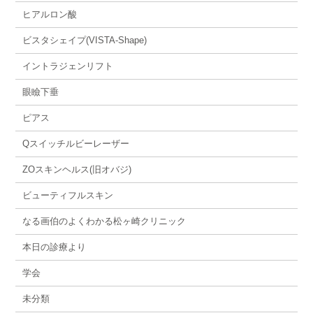
ヒアルロン酸
ビスタシェイプ(VISTA-Shape)
イントラジェンリフト
眼瞼下垂
ピアス
Qスイッチルビーレーザー
ZOスキンヘルス(旧オバジ)
ビューティフルスキン
なる画伯のよくわかる松ヶ崎クリニック
本日の診療より
学会
未分類