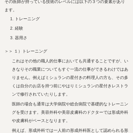
その医師が持っている技術のレベルには以下の３つの要素があり
ます。
トレーニング
経験
器用さ
＞＞ １）トレーニング
これはその他の職人的仕事においても共通することですが、い
きなりその職業についてもすぐ一流の仕事ができるわけではあ
りません。例えばミシュランの星付きの料理人の方も、その多
くは自分のお店を持つ前にやはりミシュランの星付きレストラ
ンで修行されていたりします。
医師の場合も通常は大学病院や総合病院で基礎的なトレーニン
グを受けます。美容外科や美容皮膚科のドクターでは形成外科
や皮膚科がベースとなります。
例えば、形成外科では一人前の形成外科医として認められる形