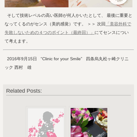
そして技術レベルの高い医師が何人かいたとして、 最後に重要と
なってくるのがセンス（美的感覚）です。 ＞＞ 次回
「美容外科で
失敗しないための４つのポイント（最終回）」
にてセンスについ
て考えます。
2016年9月15日 “Clinic for your Smile” 四条烏丸松ヶ崎クリニ
ック 西村 雄
Related Posts: