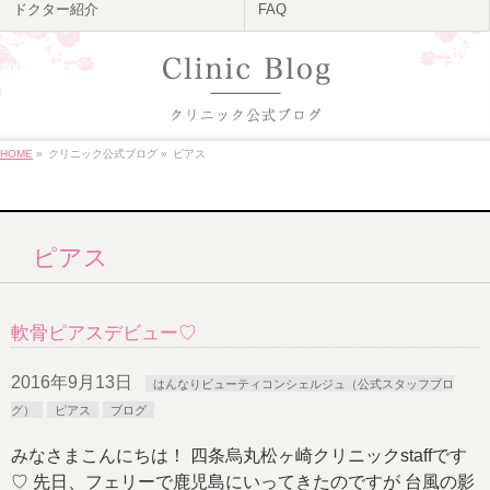
ドクター紹介
FAQ
HOME
»
クリニック公式ブログ
»
ピアス
ピアス
軟骨ピアスデビュー♡
2016年9月13日
はんなりビューティコンシェルジュ（公式スタッフブロ
グ）
ピアス
ブログ
みなさまこんにちは！ 四条烏丸松ヶ崎クリニックstaffです
♡ 先日、フェリーで鹿児島にいってきたのですが 台風の影