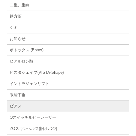
二重、重瞼
処方薬
シミ
お知らせ
ボトックス (Botox)
ヒアルロン酸
ビスタシェイプ(VISTA-Shape)
イントラジェンリフト
眼瞼下垂
ピアス
Qスイッチルビーレーザー
ZOスキンヘルス(旧オバジ)