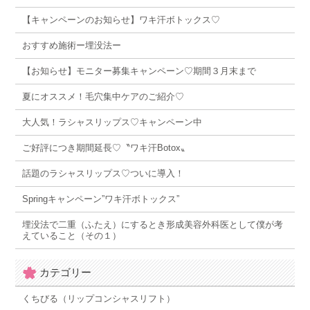
【キャンペーンのお知らせ】ワキ汗ボトックス♡
おすすめ施術ー埋没法ー
【お知らせ】モニター募集キャンペーン♡期間３月末まで
夏にオススメ！毛穴集中ケアのご紹介♡
大人気！ラシャスリップス♡キャンペーン中
ご好評につき期間延長♡〝ワキ汗Botox〟
話題のラシャスリップス♡ついに導入！
Springキャンペーン”ワキ汗ボトックス”
埋没法で二重（ふたえ）にするとき形成美容外科医として僕が考
えていること（その１）
カテゴリー
くちびる（リップコンシャスリフト）