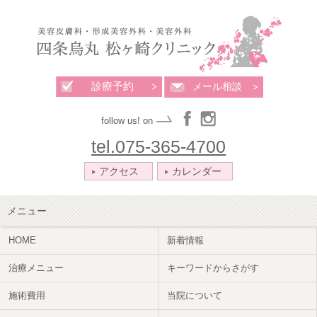
診療予約
メール相談
follow us! on
tel.075-365-4700
アクセス
カレンダー
メニュー
HOME
新着情報
治療メニュー
キーワードからさがす
施術費用
当院について