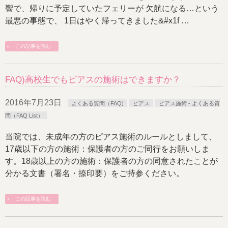
響で、帰りに予定していたフェリーが 欠航になる…という
最悪の事態で、 1日はやく帰ってきました&#x1f …
この記事を読む
FAQ)高校生でもピアスの施術はできますか？
2016年7月23日
よくある質問（FAQ)
ピアス
ピアス施術 - よくある質
問（FAQ List）
当院では、未成年の方のピアス施術のルールとしまして、
17歳以下の方の施術：保護者の方のご同行をお願いしま
す。18歳以上の方の施術：保護者の方の同意されたことが
分かる文書（署名・捺印要）をご持参ください。
この記事を読む