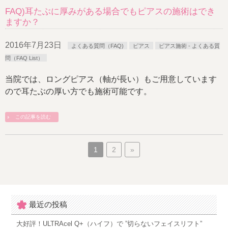
FAQ)耳たぶに厚みがある場合でもピアスの施術はでき
ますか？
2016年7月23日
よくある質問（FAQ)
ピアス
ピアス施術 - よくある質
問（FAQ List）
当院では、ロングピアス（軸が長い）もご用意しています
ので耳たぶの厚い方でも施術可能です。
この記事を読む
1
2
»
最近の投稿
大好評！ULTRAcel Q+（ハイフ）で ”切らないフェイスリフト”