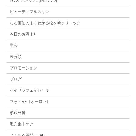
ZOスキンヘルス(旧オバジ)
ビューティフルスキン
なる画伯のよくわかる松ヶ崎クリニック
本日の診療より
学会
未分類
プロモーション
ブログ
ハイドラフェイシャル
フォトRF（オーロラ）
形成外科
毛穴集中ケア
よくある質問（FAQ)