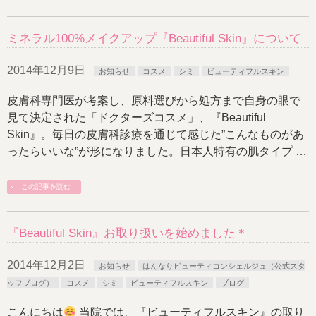
ミネラル100%メイクアップ『Beautiful Skin』について
2014年12月9日
お知らせ
コスメ
シミ
ビューティフルスキン
皮膚科専門医が考案し、原料選びから処方まで自身の眼で
見て決定された「ドクターズコスメ」、『Beautiful
Skin』。毎日の皮膚科診療を通じて感じた”こんなものがあ
ったらいいな”が形になりました。日本人特有の肌タイプ …
この記事を読む
『Beautiful Skin』お取り扱いを始めました＊
2014年12月2日
お知らせ
はんなりビューティコンシェルジュ（公式スタ
ッフブログ）
コスメ
シミ
ビューティフルスキン
ブログ
こんにちは
当院では、『ビューティフルスキン』の取り