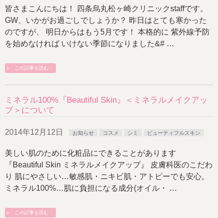
皆さまこんにちは！ 四条烏丸松ヶ崎クリニックstaffです。
GW、いかがお過ごしでしょうか？ 昨日はとても寒かった
のですが、 明日からはもう5月です！ 本格的に 紫外線予防
を始めなければ いけない季節になりました&# …
この記事を読む
ミネラル100%『Beautiful Skin』＜ミネラルメイクアッ
プ＞について
2014年12月12日
お知らせ
コスメ
シミ
ビューティフルスキン
美しい肌のために化粧品にできることがあります
『Beautiful Skin ミネラルメイクアップ』 皮膚科医のこだわ
り 肌にやさしい…敏感肌・ニキビ肌・アトピーでも安心。
ミネラル100%…肌に負担になる成分(オイル・ …
この記事を読む