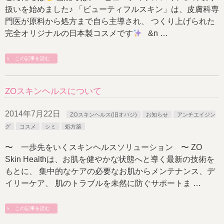
扱いを始めました♪ 「ビューティフルスキン」は、皮膚科専
門医が原料から処方まで自ら主導され、 つくり上げられた
完全オリジナルの日本製コスメです
&n …
この記事を読む
ZOスキンヘルスについて
2014年7月22日
ZOスキンヘルス(旧オバジ)
お知らせ
アンチエイジン
グ
コスメ
シミ
処方薬
〜 一歩先をいくスキンヘルスソリューション 〜 ZO
Skin Healthは、お肌を健やかな状態へと導く最新の技術を
もとに、 集中的なケアの必要なお肌からメンテナンス、デ
イリーケア、 肌のトラブルを未然に防ぐサポートま …
この記事を読む