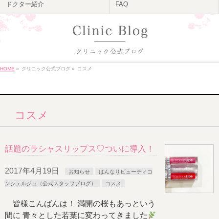
ドクター紹介
FAQ
HOME
»
クリニック公式ブログ
»
コスメ
コスメ
話題のラシャスリップス♡ついに導入！
2017年4月19日
お知らせ
はんなりビューティコ
ンシェルジュ（公式スタッフブログ）
コスメ
皆様こんばんは！ 満開の桜もあっという
間に 青々とした若葉に変わってきました