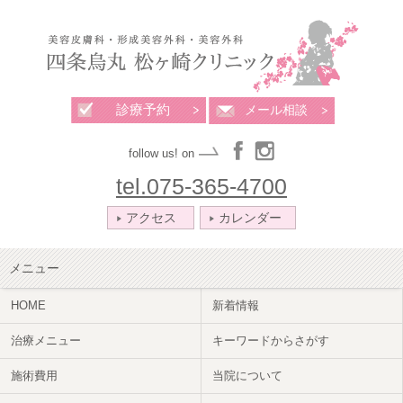
診療予約
メール相談
follow us! on
tel.075-365-4700
アクセス
カレンダー
メニュー
HOME
新着情報
治療メニュー
キーワードからさがす
施術費用
当院について