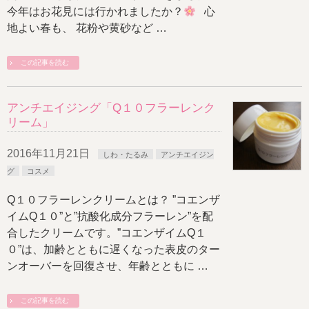
今年はお花見には行かれましたか？
心
地よい春も、 花粉や黄砂など …
この記事を読む
アンチエイジング「Q１０フラーレンク
リーム」
2016年11月21日
しわ・たるみ
アンチエイジン
グ
コスメ
Q１０フラーレンクリームとは？ ”コエンザ
イムQ１０”と”抗酸化成分フラーレン”を配
合したクリームです。”コエンザイムQ１
０”は、加齢とともに遅くなった表皮のター
ンオーバーを回復させ、年齢とともに …
この記事を読む