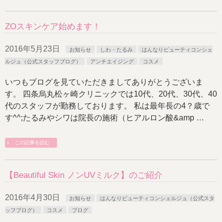
ZOスキンケア始めます！
2016年5月23日
お知らせ
しわ・たるみ
はんなりビューティコンシェ
ルジュ（公式スタッフブログ）
アンチエイジング
コスメ
いつもブログを見ていただきましてありがとうございま
す。 四条烏丸松ヶ崎クリニックでは10代、20代、30代、40
代のスタッフが勤務しております。 私は最年長の4？歳で
す^^;たるみやシワは院長の施術（ヒアルロン酸&amp …
この記事を読む
【Beautiful Skin ノンUVミルク】のご紹介
2016年4月30日
お知らせ
はんなりビューティコンシェルジュ（公式スタ
ッフブログ）
コスメ
ブログ