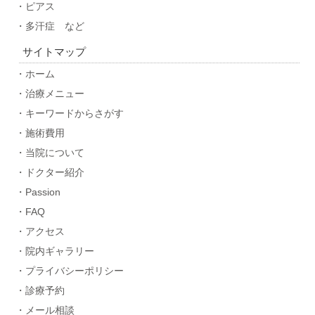
・ピアス
・多汗症 など
サイトマップ
・ホーム
・治療メニュー
・キーワードからさがす
・施術費用
・当院について
・ドクター紹介
・Passion
・FAQ
・アクセス
・院内ギャラリー
・プライバシーポリシー
・診療予約
・メール相談