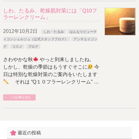
しわ、たるみ、乾燥肌対策には「Q10フ
ラーレンクリーム」
2012年10月2日
しわ・たるみ
はんなりビューテ
ィコンシェルジュ（公式スタッフブログ）
アンチエイジン
グ
コスメ
ブログ
さわやかな秋
やっと到来しましたね。
しかし、乾燥の季節はもうすぐそこに
今
日は特別な乾燥対策のご案内をいたします
それは “Q１０フラーレンクリーム” …
この記事を読む
最近の投稿