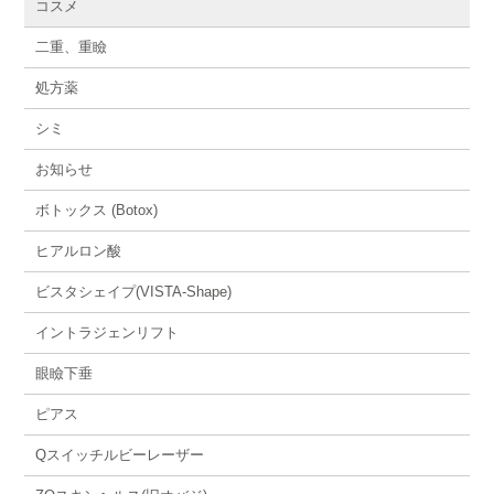
コスメ
二重、重瞼
処方薬
シミ
お知らせ
ボトックス (Botox)
ヒアルロン酸
ビスタシェイプ(VISTA-Shape)
イントラジェンリフト
眼瞼下垂
ピアス
Qスイッチルビーレーザー