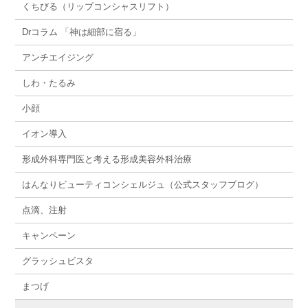
くちびる（リップコンシャスリフト）
Drコラム 「神は細部に宿る」
アンチエイジング
しわ・たるみ
小顔
イオン導入
形成外科専門医と考える形成美容外科治療
はんなりビューティコンシェルジュ（公式スタッフブログ）
点滴、注射
キャンペーン
グラッシュビスタ
まつげ