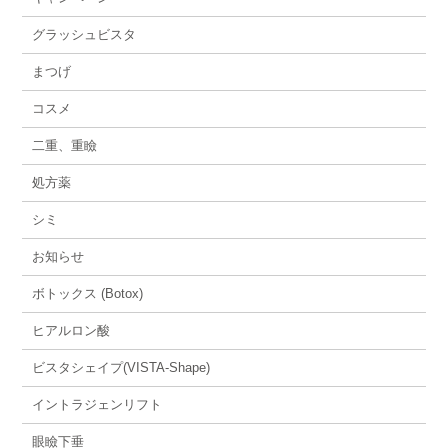
グラッシュビスタ
まつげ
コスメ
二重、重瞼
処方薬
シミ
お知らせ
ボトックス (Botox)
ヒアルロン酸
ビスタシェイプ(VISTA-Shape)
イントラジェンリフト
眼瞼下垂