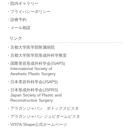
・院内ギャラリー
・プライバシーポリシー
・診療予約
・メール相談
リンク
・京都大学医学部附属病院
・京都大学医学部形成外科学教室
・国際美容形成外科学会(ISAPS)
International Society of
Aesthetic Plastic Surgery
・日本美容外科学会(JSAPS)
・日本形成外科学会(JSPRS)
Japan Society of Plastic and
Reconstructive Surgery
・アラガンジャパン ボトックスビスタ
・アラガンジャパン ジュビダームビスタ
・VISTA-Shape公式ホームページ