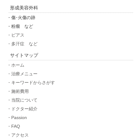
形成美容外科
・傷･火傷の跡
・粉瘤 など
・ピアス
・多汗症 など
サイトマップ
・ホーム
・治療メニュー
・キーワードからさがす
・施術費用
・当院について
・ドクター紹介
・Passion
・FAQ
・アクセス