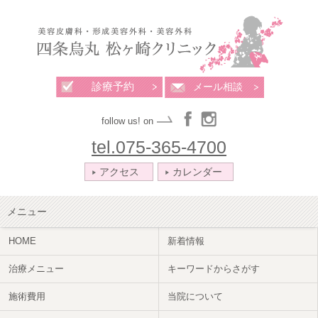
診療予約
メール相談
follow us! on
tel.075-365-4700
アクセス
カレンダー
メニュー
HOME
新着情報
治療メニュー
キーワードからさがす
施術費用
当院について