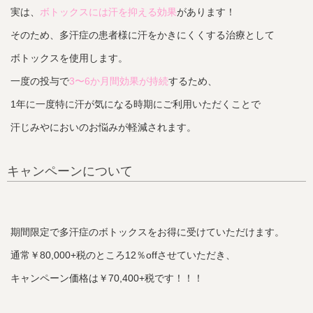
実は、
ボトックスには汗を抑える効果
があります！
そのため、多汗症の患者様に汗をかきにくくする治療として
ボトックスを使用します。
一度の投与で
3〜6か月間効果が持続
するため、
1年に一度特に汗が気になる時期にご利用いただくことで
汗じみやにおいのお悩みが軽減されます。
キャンペーンについて
期間限定で多汗症のボトックスをお得に受けていただけます。
通常￥80,000+税のところ12％offさせていただき、
キャンペーン価格は￥70,400+税です！！！