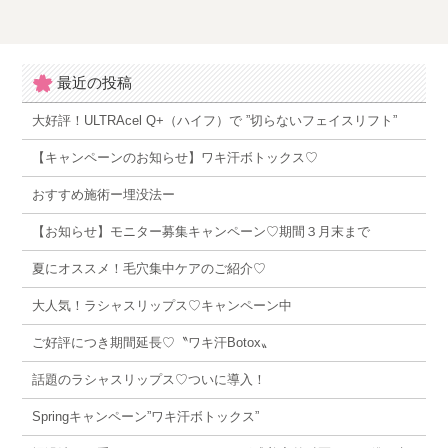
最近の投稿
大好評！ULTRAcel Q+（ハイフ）で ”切らないフェイスリフト”
【キャンペーンのお知らせ】ワキ汗ボトックス♡
おすすめ施術ー埋没法ー
【お知らせ】モニター募集キャンペーン♡期間３月末まで
夏にオススメ！毛穴集中ケアのご紹介♡
大人気！ラシャスリップス♡キャンペーン中
ご好評につき期間延長♡〝ワキ汗Botox〟
話題のラシャスリップス♡ついに導入！
Springキャンペーン”ワキ汗ボトックス”