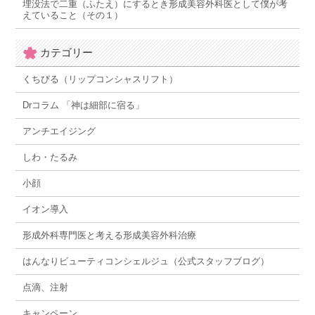
埋没法で二重（ふたえ）にするとき形成美容外科医として僕が考
えていること（その１）
カテゴリー
くちびる（リップコンシャスリフト）
Drコラム 「神は細部に宿る」
アンチエイジング
しわ・たるみ
小顔
イオン導入
形成外科専門医と考える形成美容外科治療
はんなりビューティコンシェルジュ（公式スタッフブログ）
点滴、注射
キャンペーン