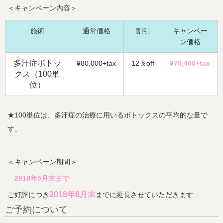
＜キャンペーン内容＞
施術
通常価格
割引
キャンペー
ン価格
多汗症ボトッ
¥80,000+tax
12％off
¥70,400+tax
クス（100単
位）
★100単位は、多汗症の治療に用いるボトックスの平均的な量で
す。
＜キャンペーン期間＞
2018年5月末まで
2018年6月末
ご好評につき
までに延長させていただきます
ご予約について