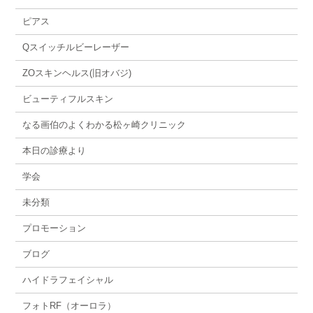
ピアス
Qスイッチルビーレーザー
ZOスキンヘルス(旧オバジ)
ビューティフルスキン
なる画伯のよくわかる松ヶ崎クリニック
本日の診療より
学会
未分類
プロモーション
ブログ
ハイドラフェイシャル
フォトRF（オーロラ）