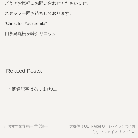
どうぞお気軽にお問い合わせくださいませ。
スタッフ一同お待ちしております。
“Clinic for Your Smile”
四条烏丸松ヶ崎クリニック
Related Posts:
＊関連記事はありません。
←
おすすめ施術ー埋没法ー
大好評！ULTRAcel Q+（ハイフ）で ”切
らないフェイスリフト”
→