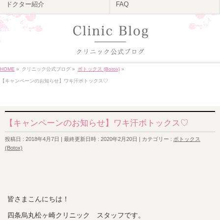
ドクター紹介
FAQ
HOME
»
クリニック公式ブログ
»
ボトックス (Botox)
»
【キャンペーンのお知らせ】ワキ汗ボトックス♡
【キャンペーンのお知らせ】ワキ汗ボトックス♡
投稿日 : 2018年4月7日
最終更新日時 : 2020年2月20日
カテゴリー :
ボトックス
(Botox)
皆さまこんにちは！
四条烏丸松ヶ崎クリニック スタッフです。